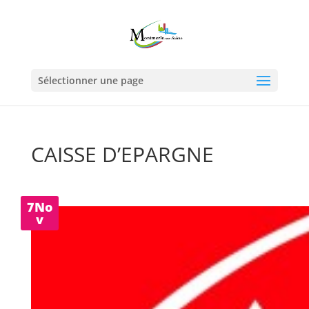
Sélectionner une page
CAISSE D’EPARGNE
7No
v