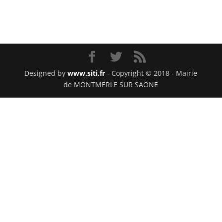
Designed by
www.siti.fr
- Copyright © 2018 - Mairie
de MONTMERLE SUR SAONE