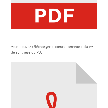
Vous pouvez télécharger ci contre l’annexe 1 du PV
de synthèse du PLU.