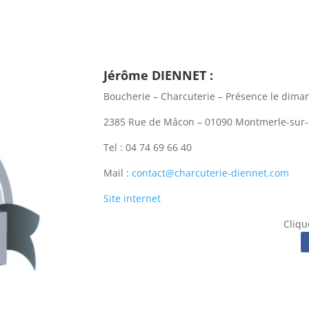
Jérôme DIENNET :
Boucherie – Charcuterie – Présence le dima
2385 Rue de Mâcon – 01090 Montmerle-sur
Tel : 04 74 69 66 40
Mail :
contact@charcuterie-diennet.com
Site internet
Clique