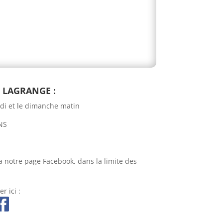
e LAGRANGE :
udi et le dimanche matin
INS
notre page Facebook, dans la limite des
r ici :