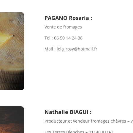
PAGANO Rosaria
:
Vente de fromages
Tel : 06 50 14 24 38
Mail : lola_rosy@hotmail.fr
Nathalie BIAGUI :
Producteur et vendeur fromages chèvres – vo
Les Terres Blanches – 01140 ILLIAT