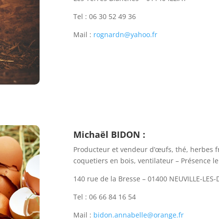
Tel : 06 30 52 49 36
Mail :
rognardn@yahoo.fr
Michaël BIDON :
Producteur et vendeur d’œufs, thé, herbes f
coquetiers en bois, ventilateur – Présence l
140 rue de la Bresse – 01400 NEUVILLE-LES
Tel : 06 66 84 16 54
Mail :
bidon.annabelle@orange.fr