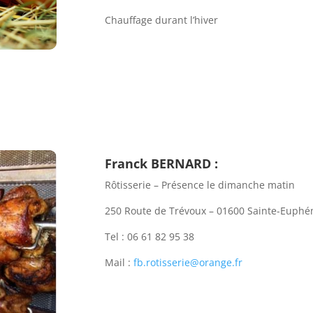
Chauffage durant l’hiver
Franck BERNARD :
Rôtisserie – Présence le dimanche matin
250 Route de Trévoux – 01600 Sainte-Euphé
Tel : 06 61 82 95 38
Mail :
fb.rotisserie@orange.fr