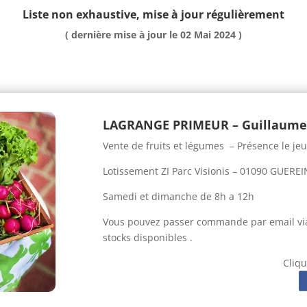
Liste non exhaustive, mise à jour régulièrement
( dernière mise à jour le 02 Mai 2024 )
LAGRANGE PRIMEUR –
Guillaum
Vente de fruits et légumes – Présence le je
Lotissement ZI Parc Visionis – 01090 GUERE
Samedi et dimanche de 8h a 12h
Vous pouvez passer commande par email via 
stocks disponibles .
Clique