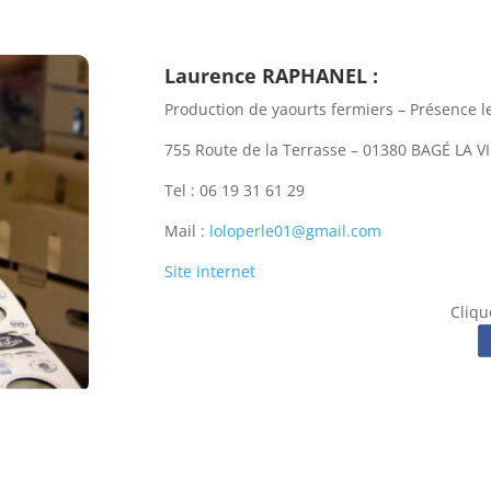
Laurence RAPHANEL :
Production de yaourts fermiers – Présence 
755 Route de la Terrasse – 01380 BAGÉ LA V
Tel : 06 19 31 61 29
Mail :
loloperle01@gmail.com
Site internet
Clique