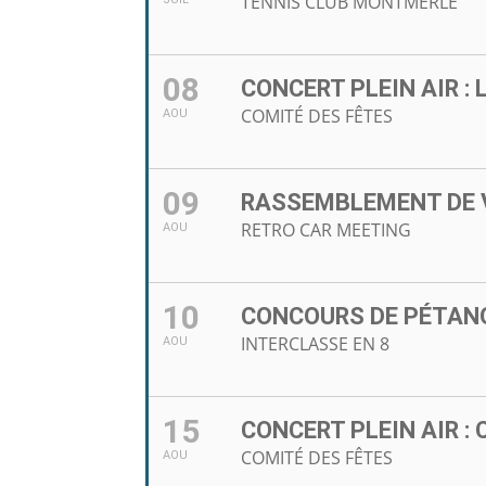
TENNIS CLUB MONTMERLE
08
CONCERT PLEIN AIR : 
COMITÉ DES FÊTES
AOU
09
RASSEMBLEMENT DE 
RETRO CAR MEETING
AOU
10
CONCOURS DE PÉTAN
INTERCLASSE EN 8
AOU
15
CONCERT PLEIN AIR :
COMITÉ DES FÊTES
AOU