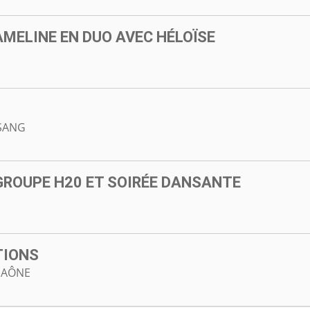
 AMELINE EN DUO AVEC HÉLOÏSE
SANG
 GROUPE H20 ET SOIRÉE DANSANTE
TIONS
SAÔNE