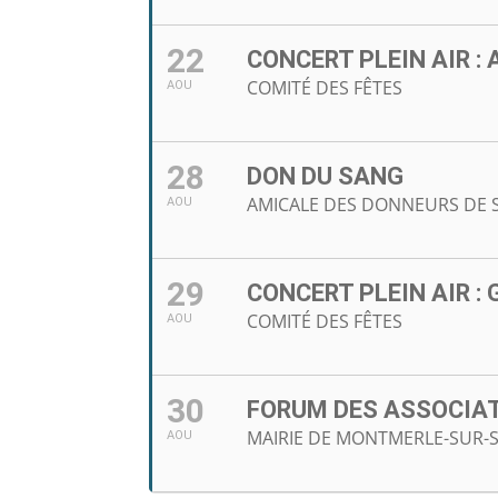
22
CONCERT PLEIN AIR :
COMITÉ DES FÊTES
AOU
28
DON DU SANG
AMICALE DES DONNEURS DE 
AOU
29
CONCERT PLEIN AIR :
COMITÉ DES FÊTES
AOU
30
FORUM DES ASSOCIA
MAIRIE DE MONTMERLE-SUR-
AOU