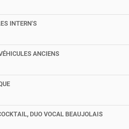
LES INTERN'S
VÉHICULES ANCIENS
QUE
 COCKTAIL, DUO VOCAL BEAUJOLAIS