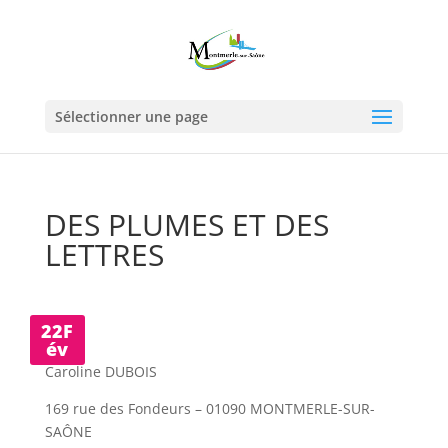
Sélectionner une page
DES PLUMES ET DES
LETTRES
22F
év
Caroline DUBOIS
169 rue des Fondeurs – 01090 MONTMERLE-SUR-
SAÔNE