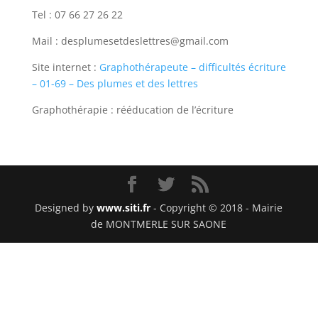
Tel : 07 66 27 26 22
Mail : desplumesetdeslettres@gmail.com
Site internet :
Graphothérapeute – difficultés écriture
– 01-69 – Des plumes et des lettres
Graphothérapie : rééducation de l’écriture
Designed by
www.siti.fr
- Copyright © 2018 - Mairie
de MONTMERLE SUR SAONE