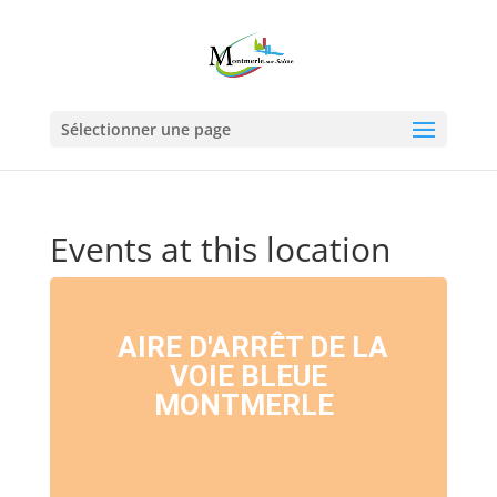
Sélectionner une page
Events at this location
AIRE D'ARRÊT DE LA
VOIE BLEUE
MONTMERLE