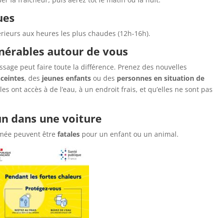
ues
xtérieurs aux heures les plus chaudes (12h-16h).
nérables autour de vous
sage peut faire toute la différence. Prenez des nouvelles
ceintes
, des
jeunes enfants
ou des
personnes en situation de
les ont accès à de l’eau, à un endroit frais, et qu’elles ne sont pas
un dans une voiture
mée peuvent être
fatales
pour un enfant ou un animal.