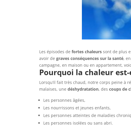
Les épisodes de
fortes chaleurs
sont de plus e
avoir de
graves conséquences sur la santé
, e
campagne, en maison ou en appartement, voici l
Pourquoi la chaleur est-
Lorsqu’il fait très chaud, notre corps peine à 
malaises, une
déshydratation
, des
coups de c
Les personnes âgées,
Les nourrissons et jeunes enfants,
Les personnes atteintes de maladies chroni
Les personnes isolées ou sans abri.