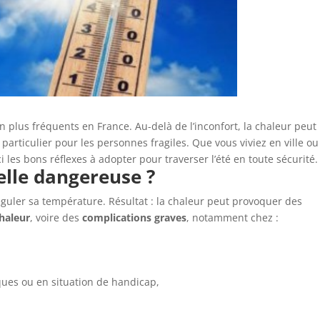
n plus fréquents en France. Au-delà de l’inconfort, la chaleur peut
n particulier pour les personnes fragiles. Que vous viviez en ville ou
es bons réflexes à adopter pour traverser l’été en toute sécurité.
elle dangereuse ?
réguler sa température. Résultat : la chaleur peut provoquer des
haleur
, voire des
complications graves
, notamment chez :
ques ou en situation de handicap,