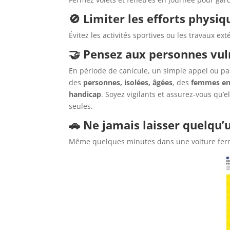
🚫
Limiter les efforts physiq
Évitez les activités sportives ou les travaux e
🤝
Pensez aux personnes vul
En période de canicule, un simple appel ou pas
des
personnes, isolées, âgées
, des
femmes en
handicap
. Soyez vigilants et assurez-vous qu’el
seules.
🚗
Ne jamais laisser quelqu’
Même quelques minutes dans une voiture fer