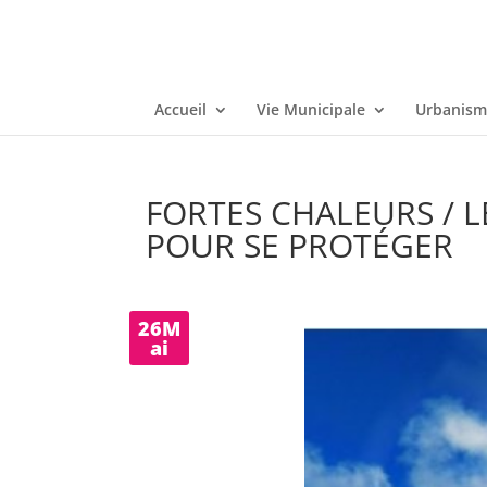
Accueil
Vie Municipale
Urbanisme
FORTES CHALEURS / L
POUR SE PROTÉGER
26M
ai