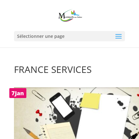
Sélectionner une page
FRANCE SERVICES
7Jan