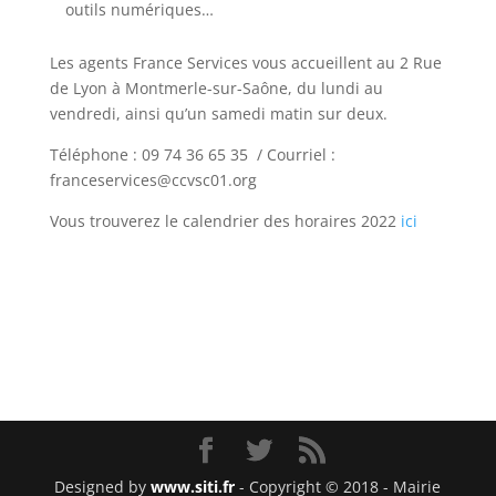
outils numériques…
Les agents France Services vous accueillent au 2 Rue
de Lyon à Montmerle-sur-Saône, du lundi au
vendredi, ainsi qu’un samedi matin sur deux.
Téléphone : 09 74 36 65 35 / Courriel :
franceservices@ccvsc01.org
Vous trouverez le calendrier des horaires 2022
ici
Designed by
www.siti.fr
- Copyright © 2018 - Mairie