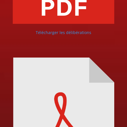
Télécharger les délibérations