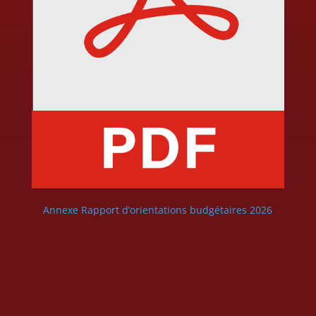
Annexe Rapport d’orientations budgétaires 2026