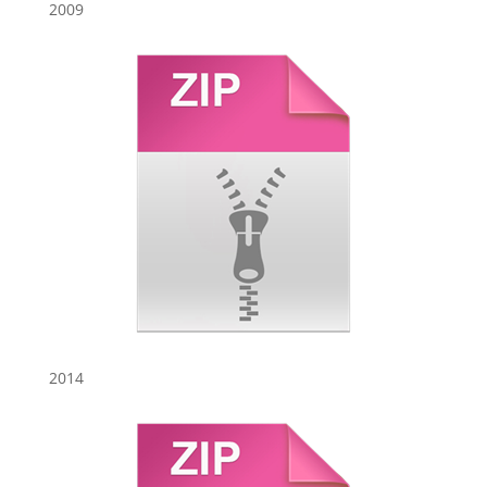
2009
2014