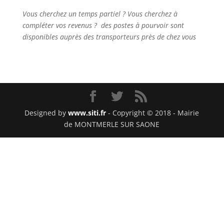
Vous cherchez un temps partiel ? Vous cherchez à
compléter vos revenus ? des postes à pourvoir sont
disponibles auprès des transporteurs près de chez vous
Designed by
www.siti.fr
- Copyright © 2018 - Mairie
de MONTMERLE SUR SAONE