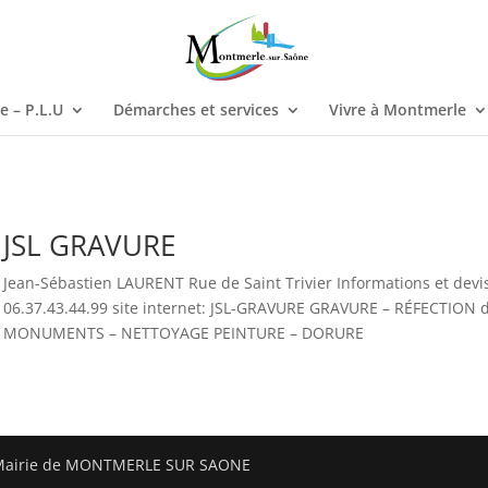
 – P.L.U
Démarches et services
Vivre à Montmerle
JSL GRAVURE
Jean-Sébastien LAURENT Rue de Saint Trivier Informations et devi
06.37.43.44.99 site internet: JSL-GRAVURE GRAVURE – RÉFECTION 
MONUMENTS – NETTOYAGE PEINTURE – DORURE
- Mairie de MONTMERLE SUR SAONE