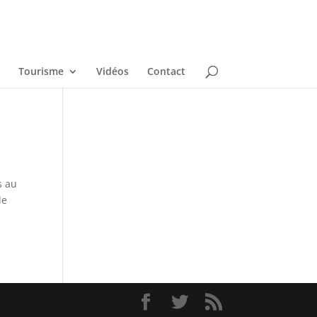
Tourisme
Vidéos
Contact
s au
de